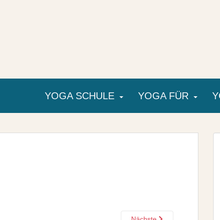
YOGA SCHULE
YOGA FÜR
Y
Nächste