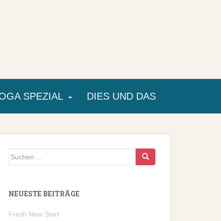
OGA SPEZIAL
DIES UND DAS
Suchen
nach:
NEUESTE BEITRÄGE
Fresh New Start