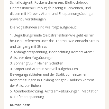
Schlaflosigkeit, Rückenschmerzen, Bluthochdruck,
Depressionen/Burnout) frühzeitig zu erkennen, und
diesen mit Körper-, Atem- und Entspannungsübungen
präventiv vorzubeugen.
Die Yogastunden sind wie folgt aufgebaut:
1. Begrüßungsrunde (Selbstreflektion-Wie geht es mir
heute?), Referieren über das Thema: Wie entsteht Stress
und Umgang mit Stress
2. Anfangsentspannung, Beobachtung Körper/ Atem/
Geist vor den Yogaübungen
3. Sonnengruß in kleinen Schritten
4. Körper und Atem in sinnvoll aufgebauten
Bewegungsabläufen und der Statik von einzelnen
Körperhaltungen in Einklang bringen (Dadurch kommt
der Geist zur Ruhe.)
5. Atembeobachtung, Achtsamkeitsübungen, Meditation
6. Tiefenentspannung
Kursreihen: