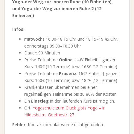
Yoga-der Weg zur inneren Ruhe (10 Einheiten),
und Yoga-der Weg zur inneren Ruhe 2 (12
Einheiten)
Infos:
mittwochs 16.30-18.15 Uhr und 18.15–19.45 Uhr,
donnerstags 09:00–10.30 Uhr
Dauer: 90 Minuten
Preise Teilnahme
Online
: 14€/ Einheit | ganzer
Kurs: 140€ (10 Termine) bzw. 168€ (12 Termine)
Preise Teilnahme
Präsenz
: 16€/ Einheit | ganzer
Kurs: 160€ (10 Termine) bzw. 182€ (12 Termine)
Krankenkassen übernehmen bei einer
regelmäßigen Teilnahme bis zu 80% der Kosten.
Ein
Einstieg
in den laufenden Kurs ist möglich.
Ort:
Yogaschule
zum Glück gibts Yoga – in
Hildesheim, Goethestr. 27
Fehler:
Kontaktformular wurde nicht gefunden.