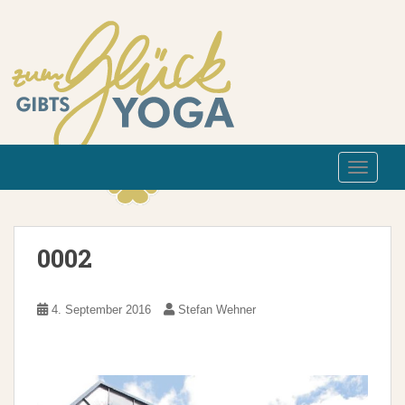
TOGGLE
0002
4. September 2016
Stefan Wehner